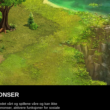
NONSER
edet vårt og spillene våre og kan ikke
nonser, aktivere funksjoner for sosiale