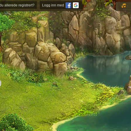
du allerede registrert?
Logg inn med