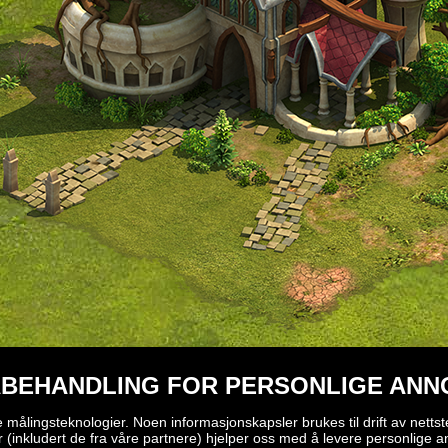
ABEHANDLING FOR PERSONLIGE AN
målingsteknologier. Noen informasjonskapsler brukes til drift av nettst
(inkludert de fra våre partnere) hjelper oss med å levere personlige an