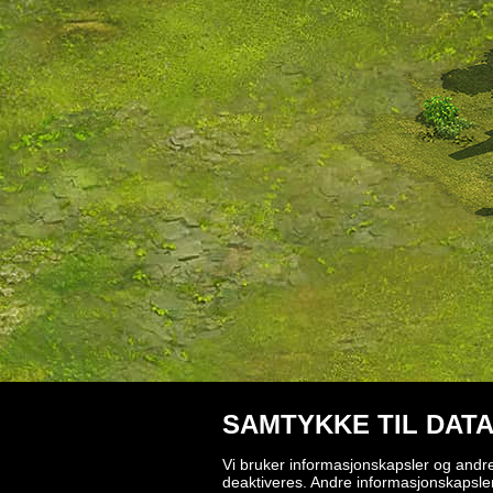
SAMTYKKE TIL DAT
Vi bruker informasjonskapsler og andre 
deaktiveres. Andre informasjonskapsler 